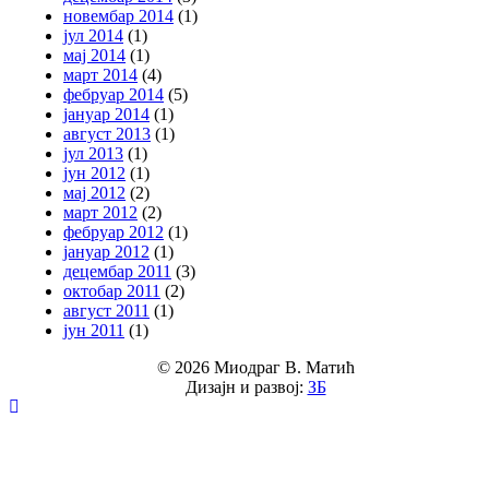
новембар 2014
(1)
јул 2014
(1)
мај 2014
(1)
март 2014
(4)
фебруар 2014
(5)
јануар 2014
(1)
август 2013
(1)
јул 2013
(1)
јун 2012
(1)
мај 2012
(2)
март 2012
(2)
фебруар 2012
(1)
јануар 2012
(1)
децембар 2011
(3)
октобар 2011
(2)
август 2011
(1)
јун 2011
(1)
© 2026 Миодраг В. Матић
Дизајн и развој:
ЗБ