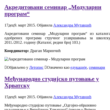
Акредитовани семинар „Модуларни
програм“
17
дец
9. март 2015.
Објавила
Александра Мутавџић
Акредитовани семинар „Модуларни програм“ из каталог
одобрених програма стручног усавршавања за школск
2011./2012. годину (Каталог, редни број 103.)
Координатор:
Драган Маринчић
Објављено у
Летопис
Означено као
едукације
,
семинари
Међународно студијско путовање у
Хрватску
15
дец
9. март 2015.
Објавила
Александра Мутавџић
Међународно студијско путовање „Одгојно-образовно
укључивање у Републици Хрватској“ (школе у Ријеци,