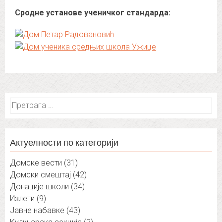
Сродне установе ученичког стандарда:
Претрага
за:
Актуелности по категорији
Домске вести
(31)
Домски смештај
(42)
Донације школи
(34)
Излети
(9)
Јавне набавке
(43)