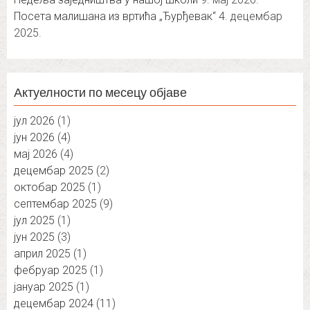
Посета малишана из вртића „Ђурђевак“
4. децембар
2025.
Актуелности по месецу објаве
јул 2026
(1)
јун 2026
(4)
мај 2026
(4)
децембар 2025
(2)
октобар 2025
(1)
септембар 2025
(9)
јул 2025
(1)
јун 2025
(3)
април 2025
(1)
фебруар 2025
(1)
јануар 2025
(1)
децембар 2024
(11)