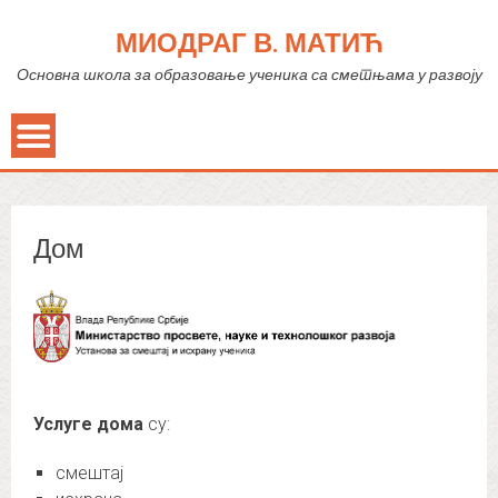
МИОДРАГ В. МАТИЋ
Основна школа за образовање ученика са сметњама у развоју
Дом
Услуге дома
су:
смештај