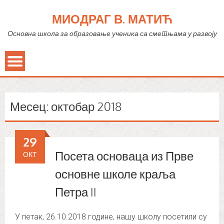
МИОДРАГ В. МАТИЋ
Основна школа за образовање ученика са сметњама у развоју
Месец:
октобар 2018
29
Посета основаца из Прве
ОКТ
основне школе краља
Петра II
У петак, 26.10.2018.године, нашу школу посетили су