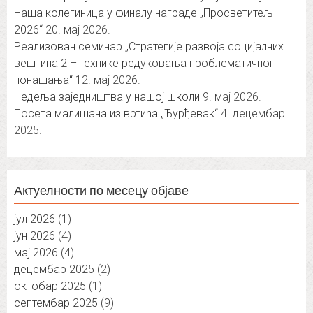
Наша колегиница у финалу награде „Просветитељ
2026“
20. мај 2026.
Реализован семинар „Стратегије развоја социјалних
вештина 2 – технике редуковања проблематичног
понашања“
12. мај 2026.
Недеља заједништва у нашој школи
9. мај 2026.
Посета малишана из вртића „Ђурђевак“
4. децембар
2025.
Актуелности по месецу објаве
јул 2026
(1)
јун 2026
(4)
мај 2026
(4)
децембар 2025
(2)
октобар 2025
(1)
септембар 2025
(9)