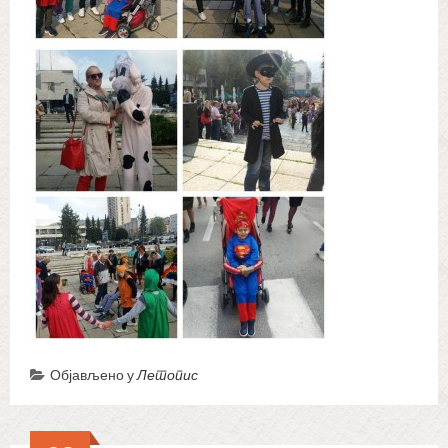
Објављено у
Летопис