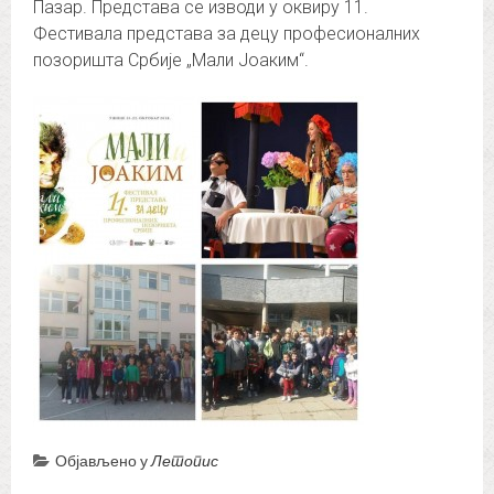
Пазар. Представа се изводи у оквиру 11.
Фестивала представа за децу професионалних
позоришта Србије „Мали Јоаким“.
Објављено у
Летопис