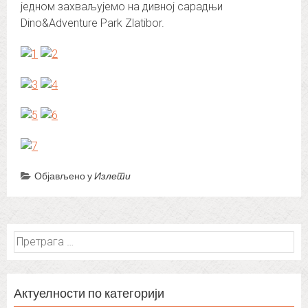
jедном захваљујемо на дивној сарадњи
Dino&Adventure Park Zlatibor.
Објављено у
Излети
Претрага
за:
Актуелности по категорији