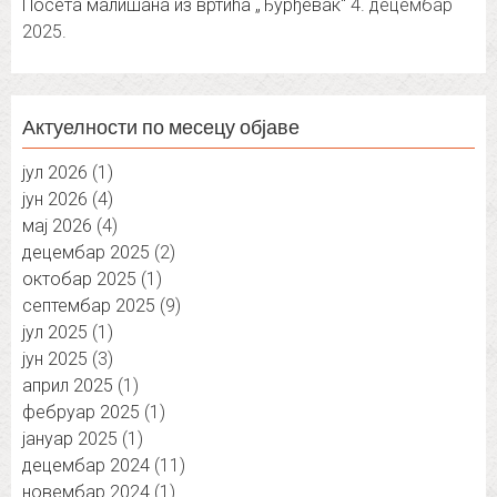
Посета малишана из вртића „Ђурђевак“
4. децембар
2025.
Актуелности по месецу објаве
јул 2026
(1)
јун 2026
(4)
мај 2026
(4)
децембар 2025
(2)
октобар 2025
(1)
септембар 2025
(9)
јул 2025
(1)
јун 2025
(3)
април 2025
(1)
фебруар 2025
(1)
јануар 2025
(1)
децембар 2024
(11)
новембар 2024
(1)