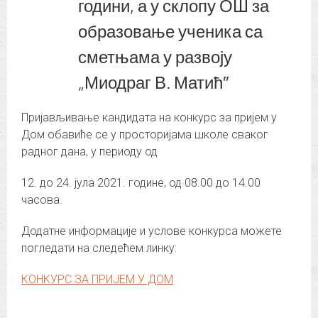
години, а у склопу ОШ за
образовање ученика са
сметњама у развоју
„Миодраг В. Матић″
Пријављивање кандидата на конкурс за пријем у
Дом обавиће се у просторијама школе сваког
радног дана, у периоду од
12. до 24. јула 2021. године, од 08.00 до 14.00
часова.
Додатне информације и услове конкурса можете
погледати на следећем линку:
КОНКУРС ЗА ПРИЈЕМ У ДОМ