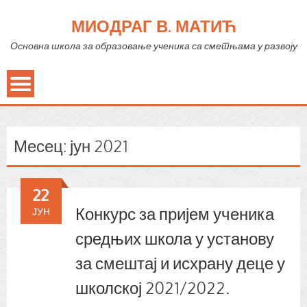
МИОДРАГ В. МАТИЋ
Основна школа за образовање ученика са сметњама у развоју
Месец:
јун 2021
22
Конкурс за пријем ученика
ЈУН
средњих школа у установу
за смештај и исхрану деце у
школској 2021/2022.