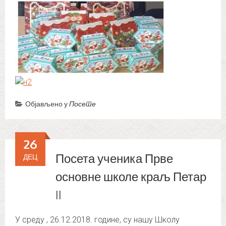
Објављено у
Посете
26
Посета ученика Прве
ДЕЦ
основне школе краљ Петар
II
У среду , 26.12.2018. године, су нашу Школу