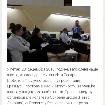
У петак, 28. децембра 2018. године, запослени наше
школе, Александра Мутавџић и Сандра
Шоботовић су учествовале у презентацији
Еразмус + програма, као и могућности за учешће
школа у пројектима мобилности. Презентацију су
организовале колеге из Основне школе „Петар
Лековић“, из Пожеге, у Регионалном центру за