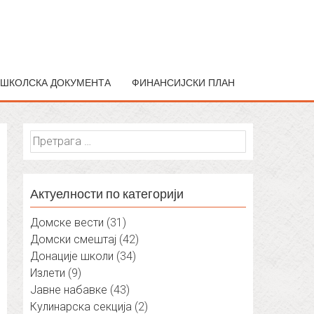
ШКОЛСКА ДОКУМЕНТА
ФИНАНСИЈСКИ ПЛАН
Претрага
за:
Актуелности по категорији
Домске вести
(31)
Домски смештај
(42)
Донације школи
(34)
Излети
(9)
Јавне набавке
(43)
Кулинарска секција
(2)