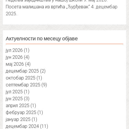
Посета малишана из вртића „Ђурђевак“
4. децембар
2025.
Актуелности по месецу објаве
јул 2026
(1)
јун 2026
(4)
мај 2026
(4)
децембар 2025
(2)
октобар 2025
(1)
септембар 2025
(9)
јул 2025
(1)
јун 2025
(3)
април 2025
(1)
фебруар 2025
(1)
јануар 2025
(1)
децембар 2024
(11)