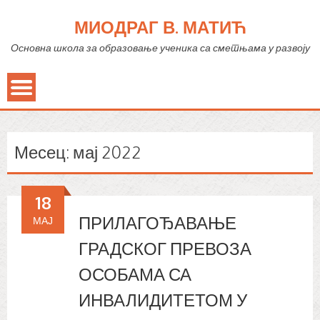
МИОДРАГ В. МАТИЋ
Основна школа за образовање ученика са сметњама у развоју
Месец:
мај 2022
18
ПРИЛАГОЂАВАЊЕ
МАЈ
ГРАДСКОГ ПРЕВОЗА
ОСОБАМА СА
ИНВАЛИДИТЕТОМ У