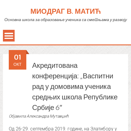
МИОДРАГ В. МАТИЋ
Основна школа за образовање ученика са сметњама у развоју
01
Акредитована
ОКТ
конференција: „Васпитни
рад у домовима ученика
средњих школа Републике
Србије 6″
Објавила
Александра Мутавџић
Од 26-29. септембра 2019. године, на Златибору у