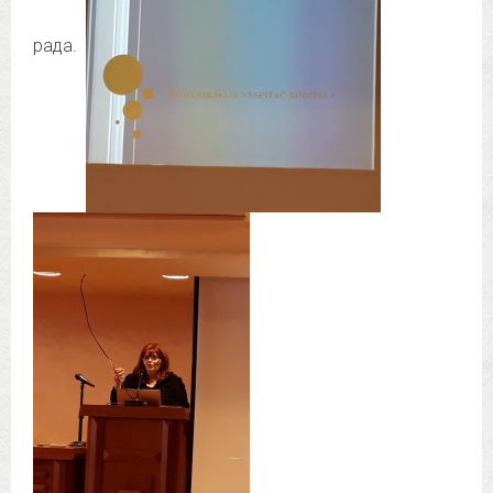
рада.