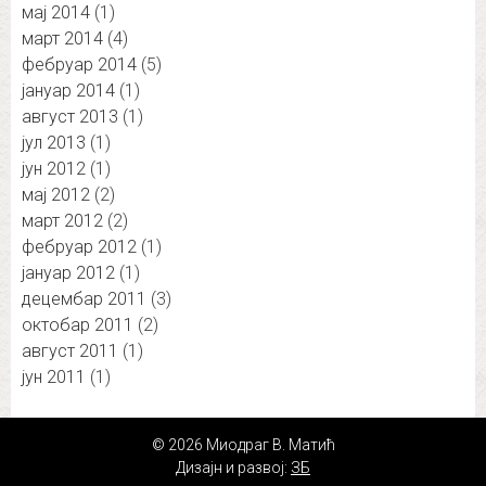
мај 2014
(1)
март 2014
(4)
фебруар 2014
(5)
јануар 2014
(1)
август 2013
(1)
јул 2013
(1)
јун 2012
(1)
мај 2012
(2)
март 2012
(2)
фебруар 2012
(1)
јануар 2012
(1)
децембар 2011
(3)
октобар 2011
(2)
август 2011
(1)
јун 2011
(1)
© 2026 Миодраг В. Матић
Дизајн и развој:
ЗБ