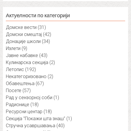
Актуелности по категорији
Домске вести
(31)
Домски смештај
(42)
Донације школи
(34)
Излети
(9)
Јавне набавке
(43)
Кулинарска секција
(2)
Летопис
(192)
Некатегоризовано
(2)
Обавештења
(67)
Посете
(57)
Рад у сензорној соби
(1)
Радионице
(18)
Ресурсни центар
(18)
Секција "Покажи шта знаш"
(1)
Стручна усавршавања
(40)