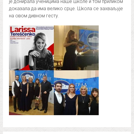
је донирала ученицима наше школе и том приликом
доказала да има велико срце. Школа се захваљује
на овом дивном гесту.