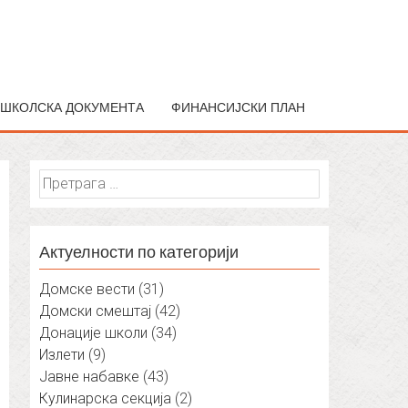
ШКОЛСКА ДОКУМЕНТА
ФИНАНСИЈСКИ ПЛАН
Претрага
за:
Актуелности по категорији
Домске вести
(31)
Домски смештај
(42)
Донације школи
(34)
Излети
(9)
Јавне набавке
(43)
Кулинарска секција
(2)