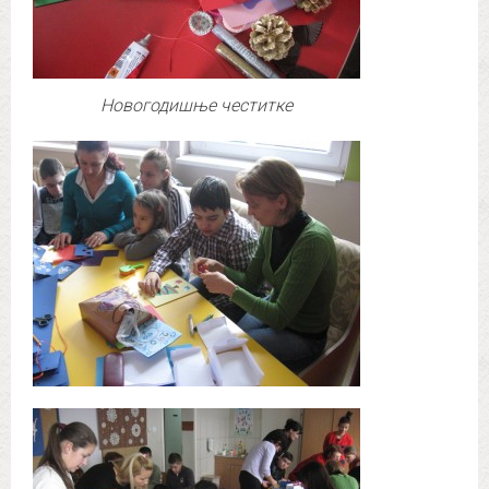
Новогодишње честитке