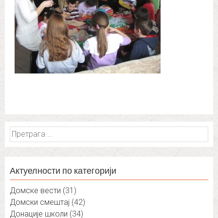
Претрага
за:
Актуелности по категорији
Домске вести
(31)
Домски смештај
(42)
Донације школи
(34)