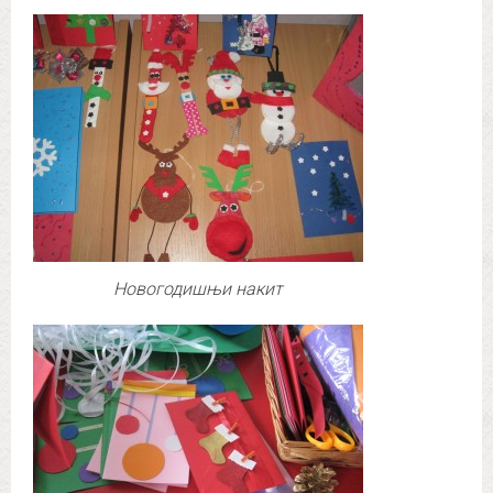
Новогодишњи накит