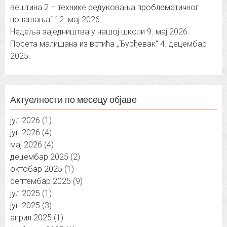
вештина 2 – технике редуковања проблематичног
понашања“
12. мај 2026.
Недеља заједништва у нашој школи
9. мај 2026.
Посета малишана из вртића „Ђурђевак“
4. децембар
2025.
Актуелности по месецу објаве
јул 2026
(1)
јун 2026
(4)
мај 2026
(4)
децембар 2025
(2)
октобар 2025
(1)
септембар 2025
(9)
јул 2025
(1)
јун 2025
(3)
април 2025
(1)