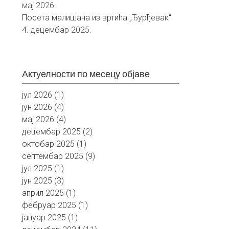
мај 2026.
Посета малишана из вртића „Ђурђевак“
4. децембар 2025.
Актуелности по месецу објаве
јул 2026
(1)
јун 2026
(4)
мај 2026
(4)
децембар 2025
(2)
октобар 2025
(1)
септембар 2025
(9)
јул 2025
(1)
јун 2025
(3)
април 2025
(1)
фебруар 2025
(1)
јануар 2025
(1)