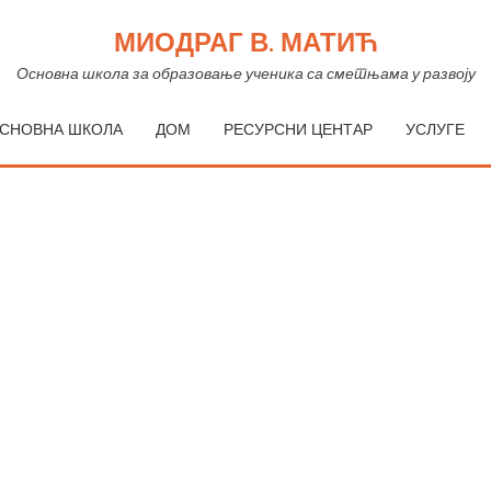
МИОДРАГ В. МАТИЋ
електрична енергија
Основна школа за образовање ученика са сметњама у развоју
СНОВНА ШКОЛА
ДОМ
РЕСУРСНИ ЦЕНТАР
УСЛУГЕ