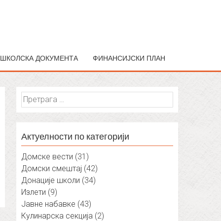
ШКОЛСКА ДОКУМЕНТА
ФИНАНСИЈСКИ ПЛАН
Претрага
за:
Актуелности по категорији
Домске вести
(31)
Домски смештај
(42)
Донације школи
(34)
Излети
(9)
Јавне набавке
(43)
Кулинарска секција
(2)