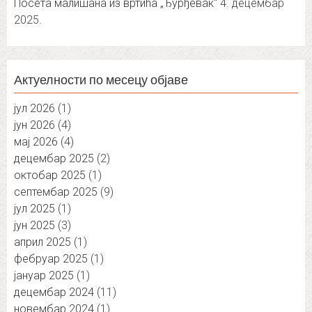
Посета малишана из вртића „Ђурђевак“
4. децембар
2025.
Актуелности по месецу објаве
јул 2026
(1)
јун 2026
(4)
мај 2026
(4)
децембар 2025
(2)
октобар 2025
(1)
септембар 2025
(9)
јул 2025
(1)
јун 2025
(3)
април 2025
(1)
фебруар 2025
(1)
јануар 2025
(1)
децембар 2024
(11)
новембар 2024
(1)