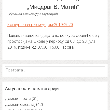
„Миодраг В. Матић″
Објавила
Александра Мутавџић
Koнкурс-за-пријем-у-дом-2019-2020
Пријављивање кандидата на конкурс обавиће се у
просторијама школе у периоду од 08. до 20. јула
2019. године, од 07.30 -15.00 часова.
Претрага
за:
Актуелности по категорији
Домске вести
(31)
Домски смештај
(42)