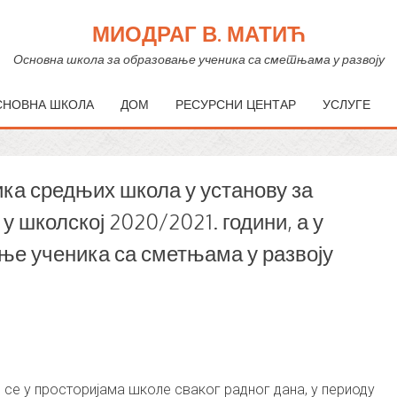
МИОДРАГ В. МАТИЋ
Основна школа за образовање ученика са сметњама у развоју
СНОВНА ШКОЛА
ДОМ
РЕСУРСНИ ЦЕНТАР
УСЛУГЕ
ика средњих школа у установу за
у школској 2020/2021. години, а у
ње ученика са сметњама у развоју
се у просторијама школе сваког радног дана, у периоду