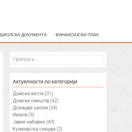
ШКОЛСКА ДОКУМЕНТА
ФИНАНСИЈСКИ ПЛАН
Претрага
за:
Актуелности по категорији
Домске вести
(31)
Домски смештај
(42)
Донације школи
(34)
Излети
(9)
Јавне набавке
(43)
Кулинарска секција
(2)