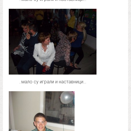
..мало су играли и наставници…