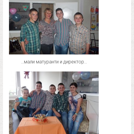
…мали матуранти и директор…