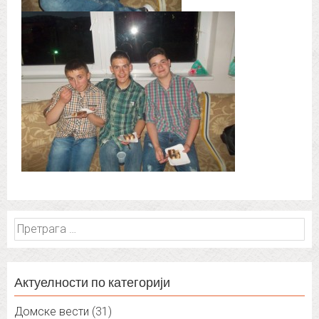
Претрага
за:
Актуелности по категорији
Домске вести
(31)