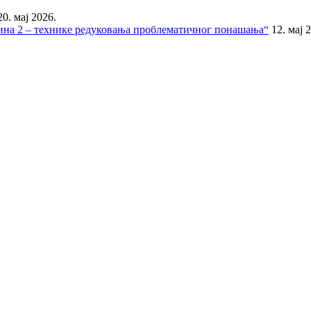
20. мај 2026.
тина 2 – технике редуковања проблематичног понашања“
12. мај 