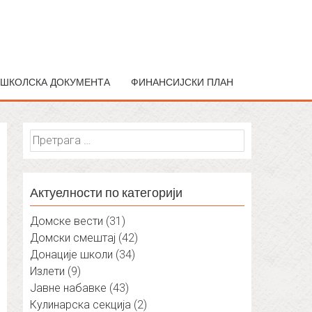
ШКОЛСКА ДОКУМЕНТА
ФИНАНСИЈСКИ ПЛАН
Претрага
за:
Актуелности по категорији
Домске вести
(31)
Домски смештај
(42)
Донације школи
(34)
Излети
(9)
Јавне набавке
(43)
Кулинарска секција
(2)