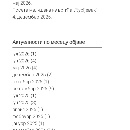
мај 2026.
Посета малишана из вртића „Ђурђевак“
4. децембар 2025.
Актуелности по месецу објаве
јул 2026
(1)
јун 2026
(4)
мај 2026
(4)
децембар 2025
(2)
октобар 2025
(1)
септембар 2025
(9)
јул 2025
(1)
јун 2025
(3)
април 2025
(1)
фебруар 2025
(1)
јануар 2025
(1)