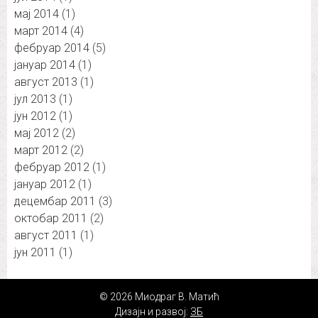
мај 2014
(1)
март 2014
(4)
фебруар 2014
(5)
јануар 2014
(1)
август 2013
(1)
јул 2013
(1)
јун 2012
(1)
мај 2012
(2)
март 2012
(2)
фебруар 2012
(1)
јануар 2012
(1)
децембар 2011
(3)
октобар 2011
(2)
август 2011
(1)
јун 2011
(1)
© 2026 Миодраг В. Матић
Дизајн и развој:
ЗБ