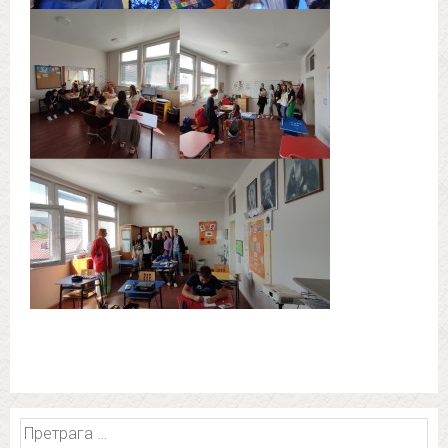
Претрага