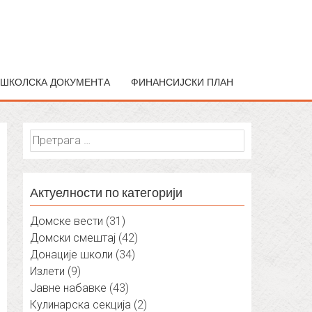
ШКОЛСКА ДОКУМЕНТА
ФИНАНСИЈСКИ ПЛАН
Претрага
за:
Актуелности по категорији
Домске вести
(31)
Домски смештај
(42)
Донације школи
(34)
Излети
(9)
Јавне набавке
(43)
Кулинарска секција
(2)