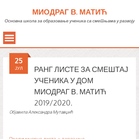
МИОДРАГ В. МАТИЋ
Основна школа за образовање ученика са сметњама у развоју
25
РАНГ ЛИСТЕ ЗА СМЕШТАЈ
ЈУЛ
УЧЕНИКА У ДОМ
МИОДРАГ В. МАТИЋ
2019/2020.
Објавила
Александра Мутавџић