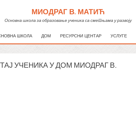
МИОДРАГ В. МАТИЋ
Основна школа за образовање ученика са сметњама у развоју
СНОВНА ШКОЛА
ДОМ
РЕСУРСНИ ЦЕНТАР
УСЛУГЕ
ТАЈ УЧЕНИКА У ДОМ МИОДРАГ В.