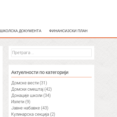
ШКОЛСКА ДОКУМЕНТА
ФИНАНСИЈСКИ ПЛАН
Претрага
за:
Актуелности по категорији
Домске вести
(31)
Домски смештај
(42)
Донације школи
(34)
Излети
(9)
Јавне набавке
(43)
Кулинарска секција
(2)