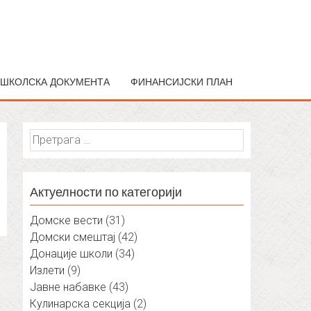
ШКОЛСКА ДОКУМЕНТА
ФИНАНСИЈСКИ ПЛАН
Претрага
за:
Актуелности по категорији
Домске вести
(31)
Домски смештај
(42)
Донације школи
(34)
Излети
(9)
Јавне набавке
(43)
Кулинарска секција
(2)