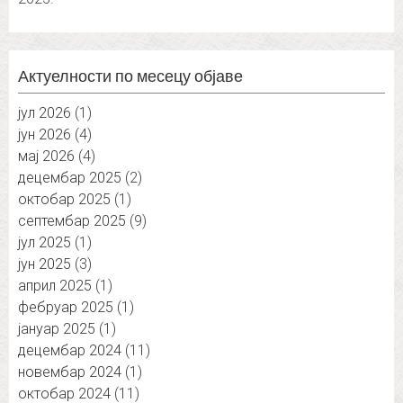
Актуелности по месецу објаве
јул 2026
(1)
јун 2026
(4)
мај 2026
(4)
децембар 2025
(2)
октобар 2025
(1)
септембар 2025
(9)
јул 2025
(1)
јун 2025
(3)
април 2025
(1)
фебруар 2025
(1)
јануар 2025
(1)
децембар 2024
(11)
новембар 2024
(1)
октобар 2024
(11)