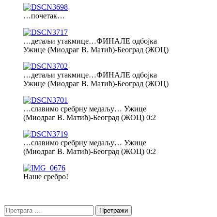
…почетак…
…детаљи утакмице…ФИНАЛЕ одбојка
Ужице (Миодраг В. Матић)-Београд (ЖОЦ)
…детаљи утакмице…ФИНАЛЕ одбојка
Ужице (Миодраг В. Матић)-Београд (ЖОЦ)
…славимо сребрну медаљу… Ужице
(Миодраг В. Матић)-Београд (ЖОЦ) 0:2
…славимо сребрну медаљу… Ужице
(Миодраг В. Матић)-Београд (ЖОЦ) 0:2
Наше сребро!
Претрага