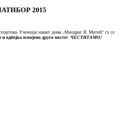
АТИБОР 2015
 спортова. Ученици нашег дома „Миодраг В. Матић“ су се
 и одбојка освојено друго место!
ЧЕСТИТАМО!