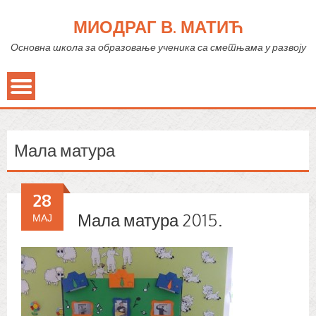
МИОДРАГ В. МАТИЋ
Основна школа за образовање ученика са сметњама у развоју
Мала матура
28
Мала матура 2015.
МАЈ