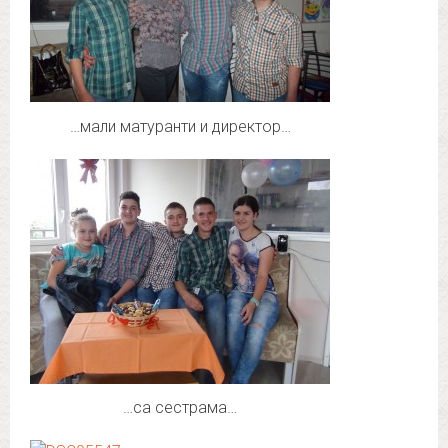
…мали матуранти и директор…
…са сестрама…