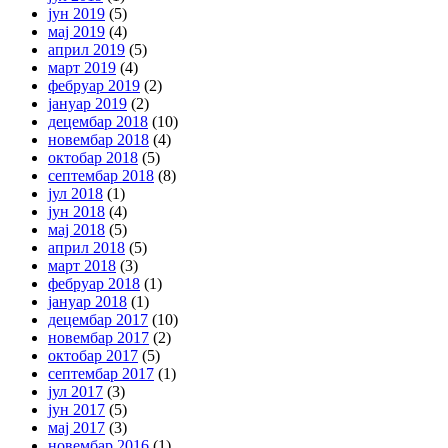
јун 2019
(5)
мај 2019
(4)
април 2019
(5)
март 2019
(4)
фебруар 2019
(2)
јануар 2019
(2)
децембар 2018
(10)
новембар 2018
(4)
октобар 2018
(5)
септембар 2018
(8)
јул 2018
(1)
јун 2018
(4)
мај 2018
(5)
април 2018
(5)
март 2018
(3)
фебруар 2018
(1)
јануар 2018
(1)
децембар 2017
(10)
новембар 2017
(2)
октобар 2017
(5)
септембар 2017
(1)
јул 2017
(3)
јун 2017
(5)
мај 2017
(3)
новембар 2016
(1)