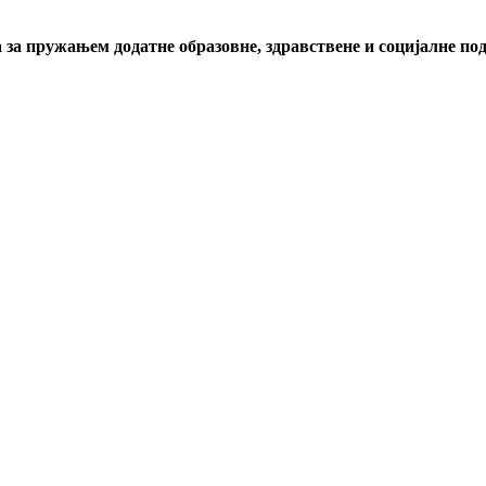
за пружањем додатне образовне, здравствене и социјалне п