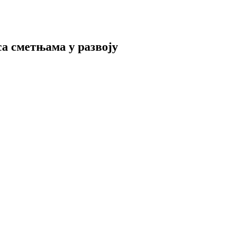
а сметњама у развоју